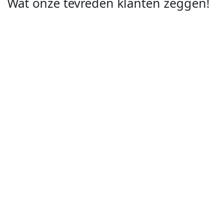
Wat onze tevreden klanten zeggen!