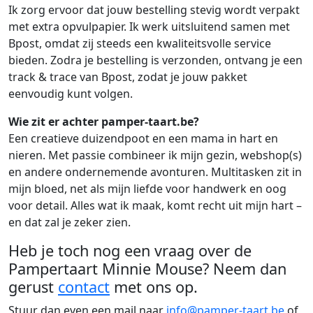
Ik zorg ervoor dat jouw bestelling stevig wordt verpakt
met extra opvulpapier. Ik werk uitsluitend samen met
Bpost, omdat zij steeds een kwaliteitsvolle service
bieden. Zodra je bestelling is verzonden, ontvang je een
track & trace van Bpost, zodat je jouw pakket
eenvoudig kunt volgen.
Wie zit er achter pamper-taart.be?
Een creatieve duizendpoot en een mama in hart en
nieren. Met passie combineer ik mijn gezin, webshop(s)
en andere ondernemende avonturen. Multitasken zit in
mijn bloed, net als mijn liefde voor handwerk en oog
voor detail. Alles wat ik maak, komt recht uit mijn hart –
en dat zal je zeker zien.
Heb je toch nog een vraag over de
Pampertaart Minnie Mouse? Neem dan
gerust
contact
met ons op.
Stuur dan even een mail naar
info@pamper-taart.be
of