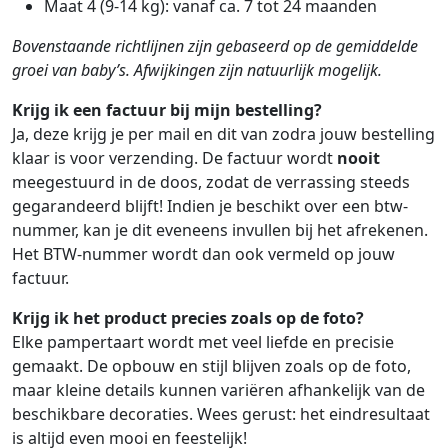
Maat 4 (9-14 kg): vanaf ca. 7 tot 24 maanden
Bovenstaande richtlijnen zijn gebaseerd op de gemiddelde
groei van baby’s. Afwijkingen zijn natuurlijk mogelijk.
Krijg ik een factuur bij mijn bestelling?
Ja, deze krijg je per mail en dit van zodra jouw bestelling
klaar is voor verzending. De factuur wordt
nooit
meegestuurd in de doos, zodat de verrassing steeds
gegarandeerd blijft! Indien je beschikt over een btw-
nummer, kan je dit eveneens invullen bij het afrekenen.
Het BTW-nummer wordt dan ook vermeld op jouw
factuur.
Krijg ik het product precies zoals op de foto?
Elke pampertaart wordt met veel liefde en precisie
gemaakt. De opbouw en stijl blijven zoals op de foto,
maar kleine details kunnen variëren afhankelijk van de
beschikbare decoraties. Wees gerust: het eindresultaat
is altijd even mooi en feestelijk!