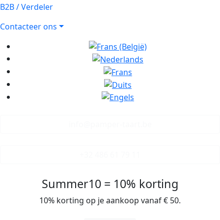
B2B / Verdeler
Contacteer ons
info@pamper-taart.be
+32 486 61 79 11
Summer10 = 10% korting
10% korting op je aankoop vanaf € 50.