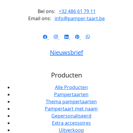
Bel ons:
+32 486 61 79 11
Email ons:
info@pamper-taart.be
Nieuwsbrief
Producten
Alle Producten
Pampertaarten
Thema pampertaarten
Pampertaart met naam
Gepersonaliseerd
Extra accessoires
Uitverkoop