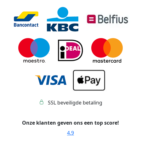
SSL beveiligde betaling
Onze klanten geven ons een top score!
4.9